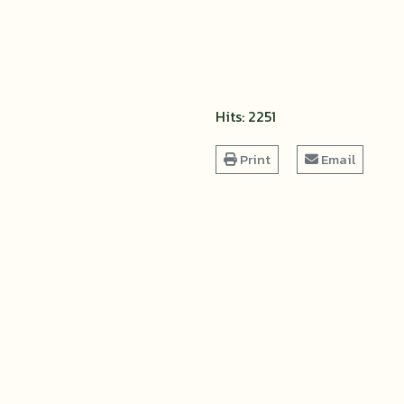
Hits: 2251
Print
Email