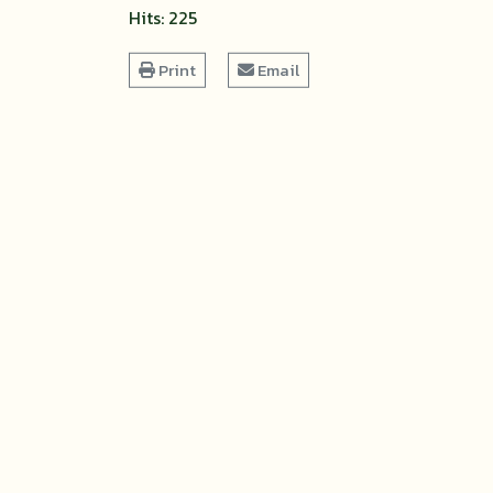
Hits: 225
Print
Email