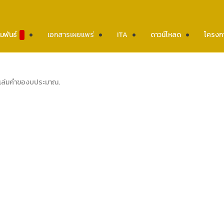
มพันธ์
เอกสารเผยแพร่
ITA
ดาวน์โหลด
โครงก
เล่มคำของบประมาณ
.